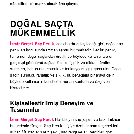
söz ettiren bir marka olarak öne çıkıyor.
DOĞAL SAÇTA
MÜKEMMELLIK
İzmir Gerçek Saç Peruk
, adından da anlaşılacağı gibi, doğal saç
perukları konusunda uzmanlaşmış bir markadır. Her bir peruk,
tamamen doğal saçlardan üretilir ve böylece kullanıcılara en
gerçekçi görünümü sağlar. Kaliteli işçilik ve dikkatli üretim
süreçleri, her ürünün estetik ve fonksiyonelliğini garantiler. Doğal
saçın sunduğu rahatlık ve şıklık, bu peruklarla bir araya gelir,
böylece kullanıcılar kendilerini her an konforlu ve özgüvenli
hissederler.
Kişiselleştirilmiş Deneyim ve
Tasarımlar
İzmir Gerçek Saç Peruk
Her bireyin saç yapısı ve tarzı farklıdır;
bu nedenle Gerçek Saç Peruk, kişiye özel tasarım seçenekleri
sunar. Müşterilerin yüz şekli, saç rengi ve stil tercihleri göz