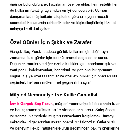
önünde bulundurularak hazırlanan özel peruklar, hem estetik hem
de kullanım rahatlığı açısından en iyi sonucu verir. Uzman
danışmanlar, müşterilerin taleplerine göre en uygun modeli
seçmeleri konusunda rehberlik eder ve kişiselleştirilmiş hizmet
anlayışı ile dikkat çeker.
Özel Günler İçin Şıklık ve Zarafet
Gerçek Saç Peruk, sadece günlük kullanım için değil, aynı
zamanda özel günler için de mükemmel seçenekler sunar.
Düğünler, partiler ve diğer özel etkinlikler için tasarlanan şık ve
zarif peruk koleksiyonları, her etkinlikte göz alıcı bir görünüm
sağlar. Kişiye özel tasarımlar ve özel etkinlikler için önerilen stil
seçimleri, her anın mükemmel geçmesini sağlar.
Müşteri Memnuniyeti ve Kalite Garantisi
İzmir Gerçek Saç Peruk
, müşteri memnuniyetini ön planda tutar
ve her aşamada yüksek kalite standartlarını korur. Satış öncesi
ve sonrası hizmetlerle müşteri ihtiyaçlarını karşılamak, firmayı
sektördeki diğerlerinden ayıran önemli bir faktördür. Güler yüzlü
ve deneyimli ekip, müşterilere ürün seçiminden bakım önerilerine