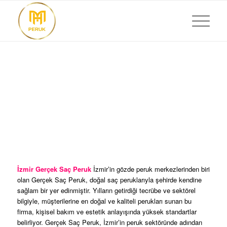
İZMIR GERÇEK SAÇ
PERUK
İzmir Gerçek Saç Peruk
İzmir’in gözde peruk merkezlerinden biri
olan Gerçek Saç Peruk, doğal saç peruklarıyla şehirde kendine
sağlam bir yer edinmiştir. Yılların getirdiği tecrübe ve sektörel
bilgiyle, müşterilerine en doğal ve kaliteli perukları sunan bu
firma, kişisel bakım ve estetik anlayışında yüksek standartlar
belirliyor. Gerçek Saç Peruk, İzmir’in peruk sektöründe adından