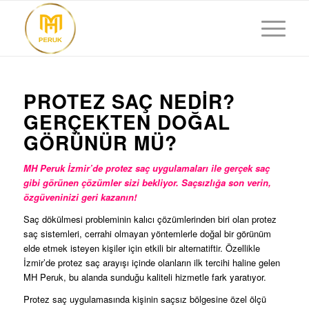
PROTEZ SAÇ NEDIR?
GERÇEKTEN DOĞAL
GÖRÜNÜR MÜ?
MH Peruk İzmir’de protez saç uygulamaları ile gerçek saç
gibi görünen çözümler sizi bekliyor. Saçsızlığa son verin,
özgüveninizi geri kazanın!
Saç dökülmesi probleminin kalıcı çözümlerinden biri olan protez
saç sistemleri, cerrahi olmayan yöntemlerle doğal bir görünüm
elde etmek isteyen kişiler için etkili bir alternatiftir. Özellikle
İzmir’de protez saç arayışı içinde olanların ilk tercihi haline gelen
MH Peruk, bu alanda sunduğu kaliteli hizmetle fark yaratıyor.
Protez saç uygulamasında kişinin saçsız bölgesine özel ölçü