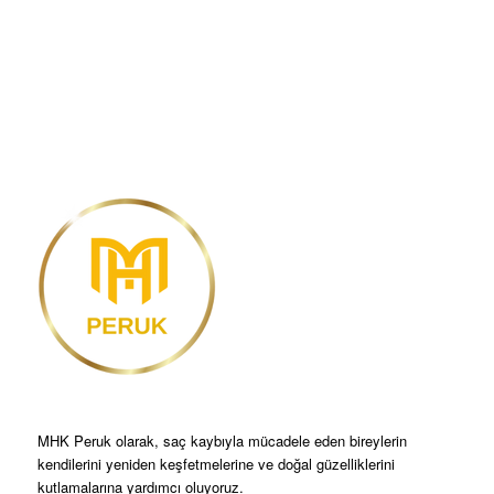
MHK Peruk olarak, saç kaybıyla mücadele eden bireylerin
kendilerini yeniden keşfetmelerine ve doğal güzelliklerini
kutlamalarına yardımcı oluyoruz.