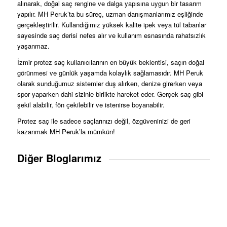
alınarak, doğal saç rengine ve dalga yapısına uygun bir tasarım
yapılır. MH Peruk’ta bu süreç, uzman danışmanlarımız eşliğinde
gerçekleştirilir. Kullandığımız yüksek kalite ipek veya tül tabanlar
sayesinde saç derisi nefes alır ve kullanım esnasında rahatsızlık
yaşanmaz.
İzmir protez saç kullanıcılarının en büyük beklentisi, saçın doğal
görünmesi ve günlük yaşamda kolaylık sağlamasıdır. MH Peruk
olarak sunduğumuz sistemler duş alırken, denize girerken veya
spor yaparken dahi sizinle birlikte hareket eder. Gerçek saç gibi
şekil alabilir, fön çekilebilir ve istenirse boyanabilir.
Protez saç ile sadece saçlarınızı değil, özgüveninizi de geri
kazanmak MH Peruk’la mümkün!
Diğer Bloglarımız